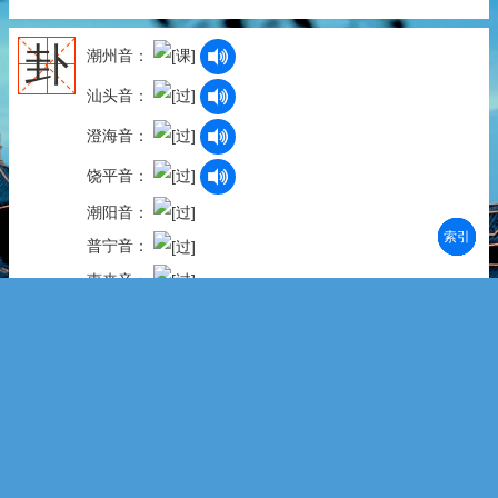
卦
潮州音：
汕头音：
澄海音：
饶平音：
潮阳音：
部首
笔划
拼音
潮拼
普宁音：
惠来音：
陆丰音：
海丰音：
潮州音：
拼 音：guà
字 义：①上古时候用来占卜的八种符号，相传是伏羲
氏所创：八~。②已定的事情：变~。