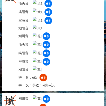
汕头音：
揭阳音：
澄海音：
潮阳音：
潮州音：
汕头音：
揭阳音：
澄海音：
潮阳音：
拼 音：qián
字 义：恭敬：~诚|~心。
虓
潮州音：