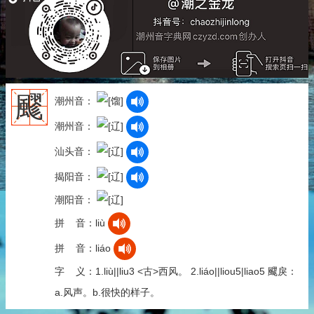
飂
潮州音：
潮州音：
汕头音：
揭阳音：
潮阳音：
拼 音：liù
拼 音：liáo
字 义：1.liù||liu3 <古>西风。 2.liáo||liou5|liao5 飂戾：
a.风声。b.很快的样子。