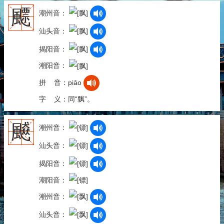
飃
潮州音：
汕头音：
揭阳音：
潮阳音：
拼 音：piāo
字 义：同“飘”。
飇
潮州音：
汕头音：
揭阳音：
潮阳音：
潮州音：
汕头音：