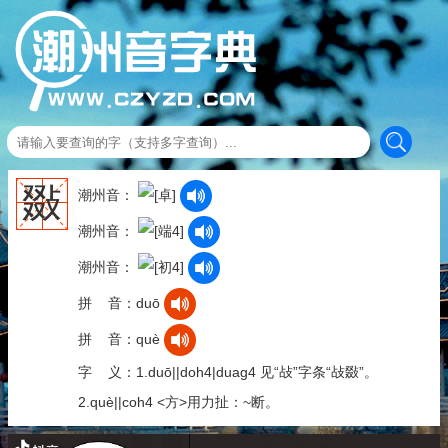
敠
潮州音：
潮州音：
潮州音：
拼 音：duō
拼 音：què
字 义：1.duō||doh4|duag4 见“敁”字条“敁敠”。
2.què||coh4 <方>用力扯：~断。