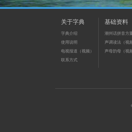
关于字典
基础资料
字典介绍
潮州话拼音方
使用说明
声调读法（视
电视报道（视频）
声母韵母（视
联系方式