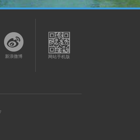
新浪微博
网站手机版
7