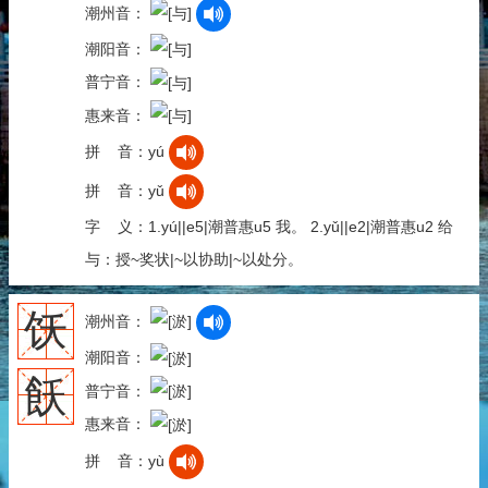
潮州音：
潮阳音：
普宁音：
惠来音：
拼 音：yú
拼 音：yǔ
字 义：1.yú||e5|潮普惠u5 我。 2.yǔ||e2|潮普惠u2 给
与：授~奖状|~以协助|~以处分。
饫
潮州音：
潮阳音：
飫
普宁音：
惠来音：
拼 音：yù