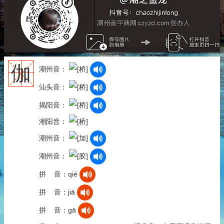
伽
潮州音：
汕头音：
揭阳音：
潮阳音：
潮州音：
潮州音：
拼 音：qié
拼 音：jiā
拼 音：gā