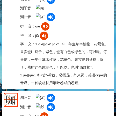
潮阳音：
潮州音：
拼 音：qié
拼 音：jiā
字 义：1.qié||giê5|gio5 ①一年生草本植物，花紫色。
果实也叫茄子，紫色，也有白色或绿色的，可以吃。②
番茄，一年生草木植物，花黄色。果实也叫番茄，圆
形，熟时红色或黄色，可以吃。也叫“西红柿”。
2.jiā||gia1 ①<古>荷茎。②雪茄，外来词，英语cigar的
音译。一种较粗长用烟叶卷成的卷烟。
咖
潮州音：
潮州音：