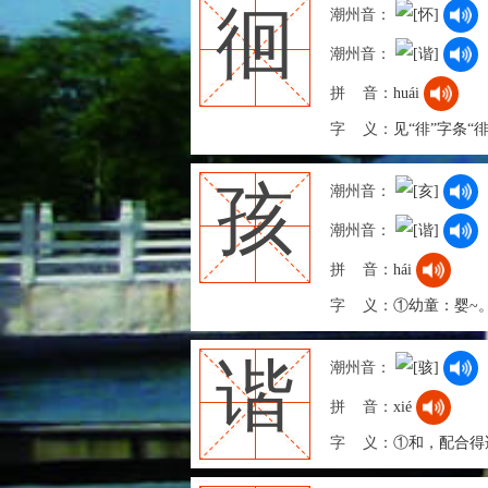
徊
潮州音：
潮州音：
拼 音：
huái
字 义：
见“徘”字条“
孩
潮州音：
潮州音：
拼 音：
hái
字 义：
①幼童：婴~
谐
潮州音：
拼 音：
xié
字 义：
①和，配合得