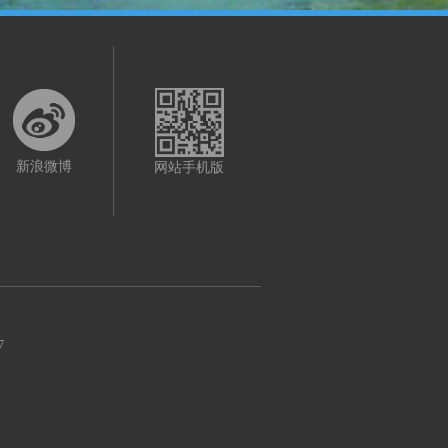
新浪微博
网站手机版
7