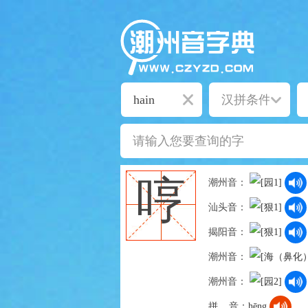
哼
潮州音：
汕头音：
揭阳音：
潮州音：
潮州音：
拼 音：
hēng