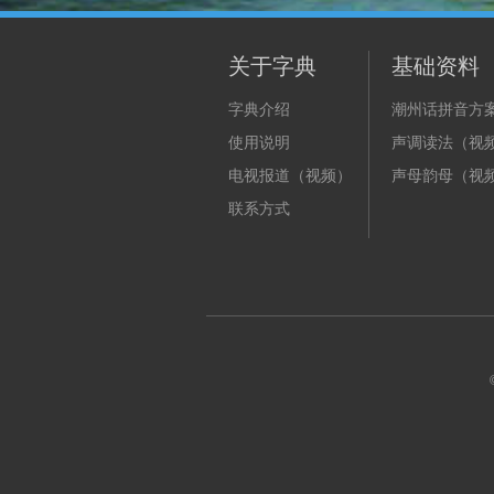
关于字典
基础资料
字典介绍
潮州话拼音方
使用说明
声调读法（视
电视报道（视频）
声母韵母（视
联系方式