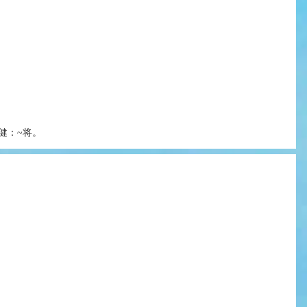
健：~将。