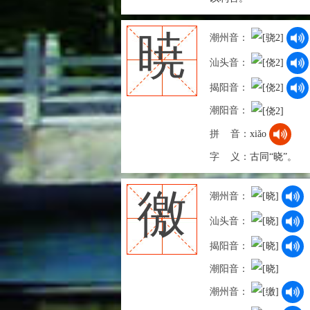
暁
潮州音：
汕头音：
揭阳音：
潮阳音：
拼 音：
xiǎo
字 义：
古同“晓”。
徼
潮州音：
汕头音：
揭阳音：
潮阳音：
潮州音：