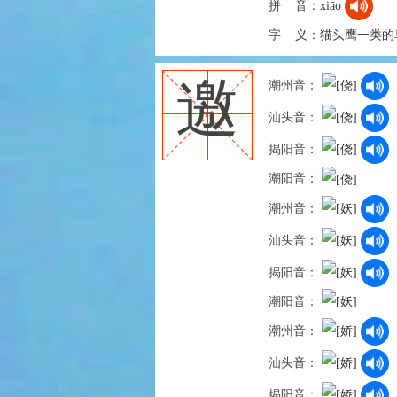
拼 音：
xiāo
字 义：
猫头鹰一类的
邀
潮州音：
汕头音：
揭阳音：
潮阳音：
潮州音：
汕头音：
揭阳音：
潮阳音：
潮州音：
汕头音：
揭阳音：