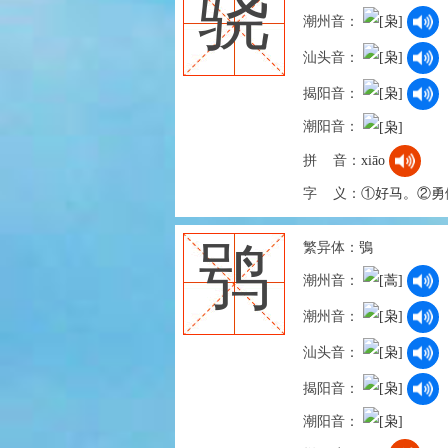
骁
潮州音：
汕头音：
揭阳音：
潮阳音：
拼 音：
xiāo
字 义：
①好马。②勇
繁异体：
鴞
鸮
潮州音：
潮州音：
汕头音：
揭阳音：
潮阳音：