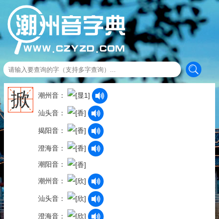
掀
潮州音：
汕头音：
揭阳音：
澄海音：
潮阳音：
潮州音：
汕头音：
澄海音：