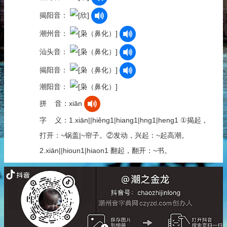
揭阳音：
潮州音：
汕头音：
揭阳音：
潮阳音：
拼 音：xiān
字 义：1.xiān||hiêng1|hiang1|hng1|heng1 ①揭起，
打开：~锅盖|~帘子。②发动，兴起：~起高潮。
2.xiān||hioun1|hiaon1 翻起，翻开：~书。