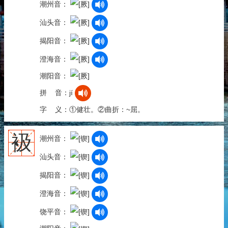
潮州音：
汕头音：
揭阳音：
澄海音：
潮阳音：
拼 音：jí
字 义：①健壮。②曲折：~屈。
衱
潮州音：
汕头音：
揭阳音：
澄海音：
饶平音：