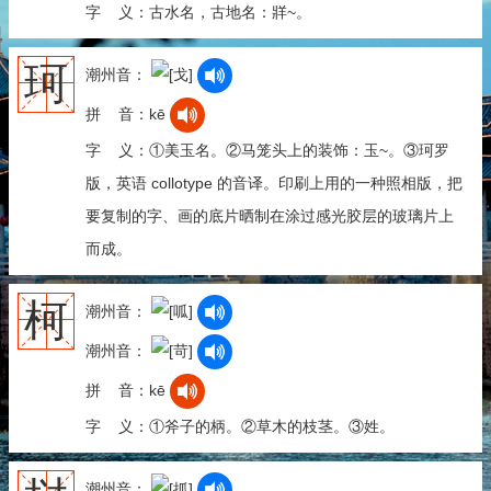
字 义：古水名，古地名：牂~。
珂
潮州音：
拼 音：kē
字 义：①美玉名。②马笼头上的装饰：玉~。③珂罗
版，英语 collotype 的音译。印刷上用的一种照相版，把
要复制的字、画的底片晒制在涂过感光胶层的玻璃片上
而成。
柯
潮州音：
潮州音：
拼 音：kē
字 义：①斧子的柄。②草木的枝茎。③姓。
潮州音：