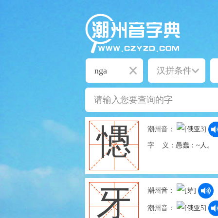
㦙
潮州音：
字 义：
愚蠢：~人。
牙
潮州音：
潮州音：