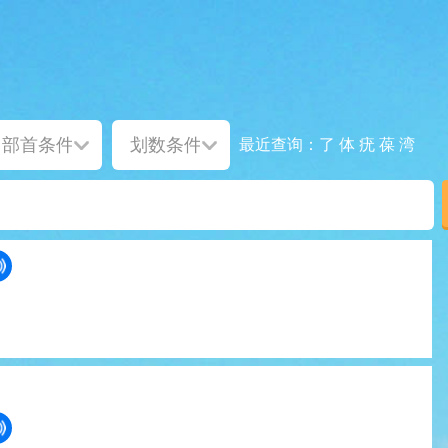
了
体
疣
葆
湾
最近查询：