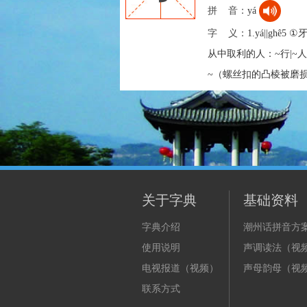
拼 音：
yá
字 义：
1.yá||g
从中取利的人：~行|~
~（螺丝扣的凸棱被磨损）。
关于字典
基础资料
字典介绍
潮州话拼音方
使用说明
声调读法（视
电视报道（视频）
声母韵母（视
联系方式