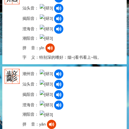
汕头音：
揭阳音：
澄海音：
潮阳音：
拼 音：yǐn
字 义：特别深的嗜好：烟~|看书看上~啦。
齴
潮州音：
汕头音：
揭阳音：
澄海音：
潮阳音：
拼 音：yǎn