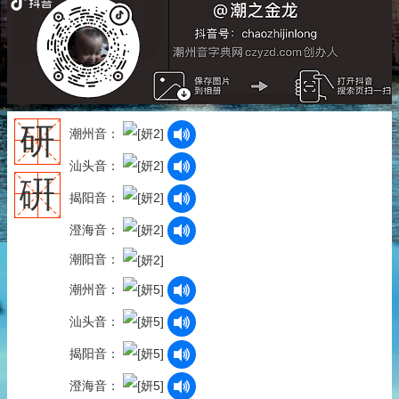
研
潮州音：
汕头音：
硏
揭阳音：
澄海音：
潮阳音：
潮州音：
汕头音：
揭阳音：
澄海音：