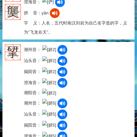
澄海音：
龑
拼 音：yǎn
字 义：人名，五代时南汉刘岩为自己名字造的字，义
为“飞龙在天”。
揅
潮州音：
汕头音：
揭阳音：
澄海音：
潮阳音：
潮州音：
汕头音：
揭阳音：
澄海音：