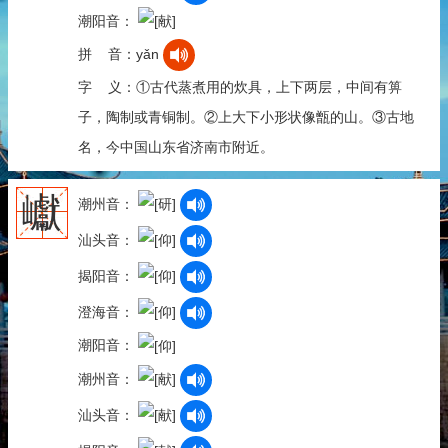
潮阳音：
拼 音：yǎn
字 义：①古代蒸煮用的炊具，上下两层，中间有箅
子，陶制或青铜制。②上大下小形状像甑的山。③古地
名，今中国山东省济南市附近。
巘
潮州音：
汕头音：
揭阳音：
澄海音：
潮阳音：
潮州音：
汕头音：