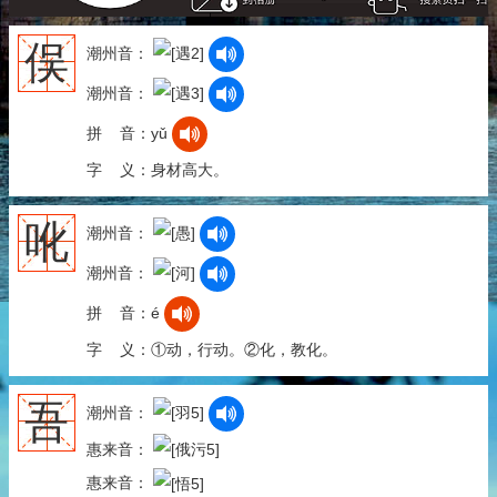
俣
潮州音：
潮州音：
拼 音：yǔ
字 义：身材高大。
吪
潮州音：
潮州音：
拼 音：é
字 义：①动，行动。②化，教化。
吾
潮州音：
惠来音：
惠来音：