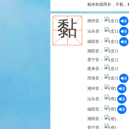
籼米粒细而长，不黏，
黏
潮州音：
汕头音：
揭阳音：
潮阳音：
普宁音：
惠来音：
澄海音：
潮州音：
汕头音：
揭阳音：
潮阳音：
普宁音：