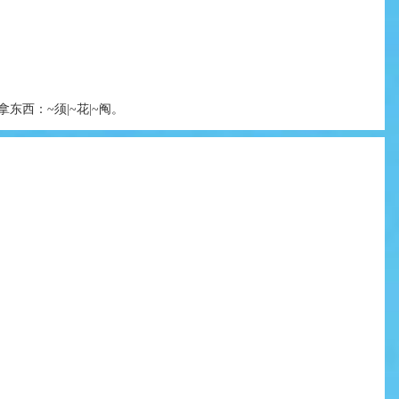
东西：~须|~花|~阄。