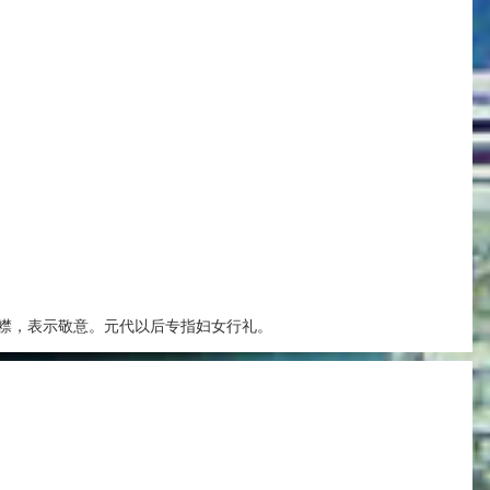
襟，表示敬意。元代以后专指妇女行礼。