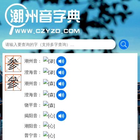
参
潮州音：
澄海音：
參
潮州音：
澄海音：
饶平音：
揭阳音：
潮阳音：
普宁音：