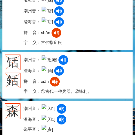
潮州音：
澄海音：
拼 音：shān
字 义：古代指疟疾。
铦
潮州音：
澄海音：
銛
拼 音：xiān
字 义：①古代一种兵器。②锋利。
森
潮州音：
澄海音：
饶平音：