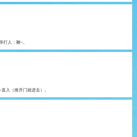
等打人：鞭~。
~直入（推开门就进去）。