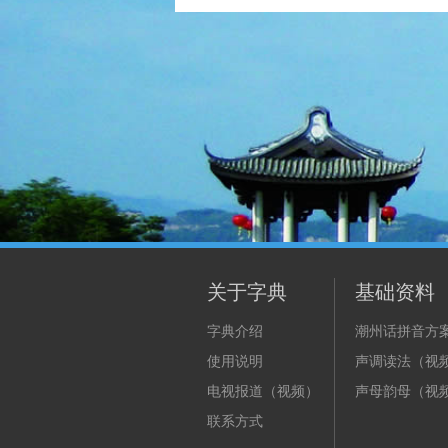
关于字典
基础资料
字典介绍
潮州话拼音方
使用说明
声调读法（视
电视报道（视频）
声母韵母（视
联系方式