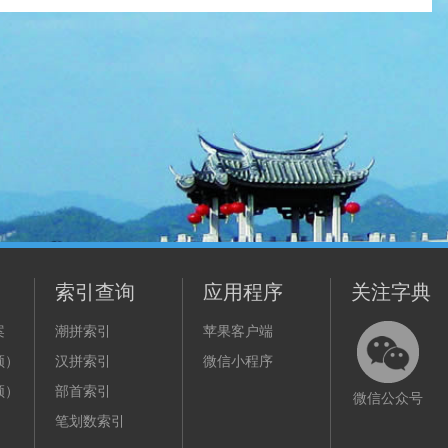
索引查询
应用程序
关注字典
案
潮拼索引
苹果客户端
频）
汉拼索引
微信小程序
频）
部首索引
微信公众号
笔划数索引