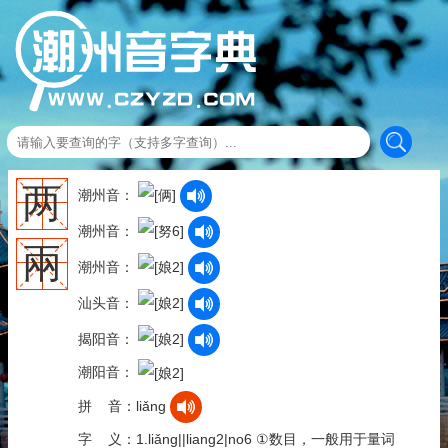
两
潮州音：
潮州音：
兩
潮州音：
汕头音：
揭阳音：
潮阳音：
拼 音：liǎng
字 义：1.liǎng||liang2|no6 ①数目，一般用于量词