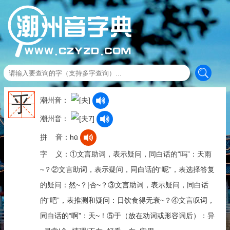
乎
潮州音：
潮州音：
拼 音：hū
字 义：①文言助词，表示疑问，同白话的“吗”：天雨
~？②文言助词，表示疑问，同白话的“呢”，表选择答复
的疑问：然~？|否~？③文言助词，表示疑问，同白话
的“吧”，表推测和疑问：日饮食得无衰~？④文言叹词，
同白话的“啊”：天~！⑤于（放在动词或形容词后）：异