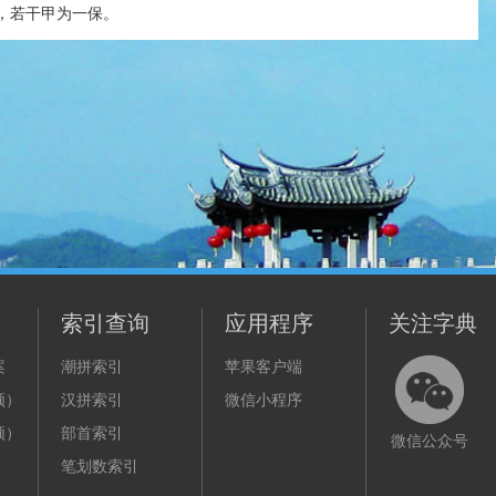
，若干甲为一保。
索引查询
应用程序
关注字典
案
潮拼索引
苹果客户端
频）
汉拼索引
微信小程序
频）
部首索引
微信公众号
笔划数索引