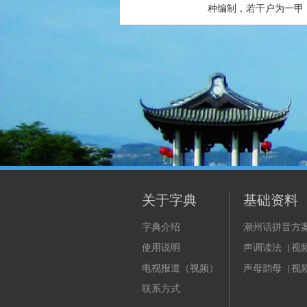
种编制，若干户为一甲
关于字典
基础资料
字典介绍
潮州话拼音方
使用说明
声调读法（视
电视报道（视频）
声母韵母（视
联系方式