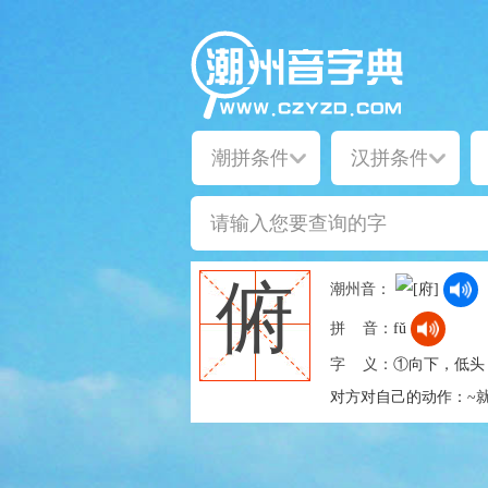
俯
潮州音：
拼 音：
fǔ
字 义：
①向下，低头
对方对自己的动作：~就|