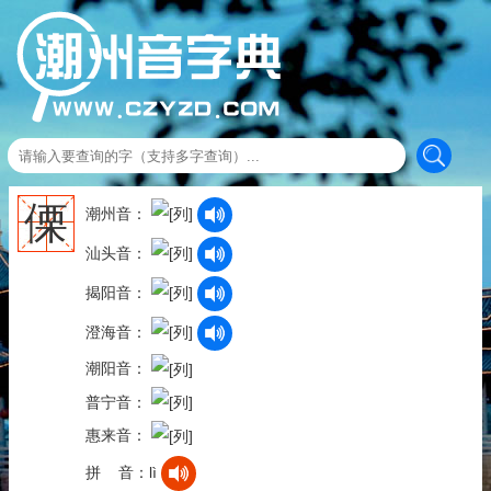
傈
潮州音：
汕头音：
揭阳音：
澄海音：
潮阳音：
普宁音：
惠来音：
拼 音：lì