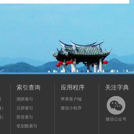
索引查询
应用程序
关注字典
案
潮拼索引
苹果客户端
频）
汉拼索引
微信小程序
频）
部首索引
微信公众号
笔划数索引