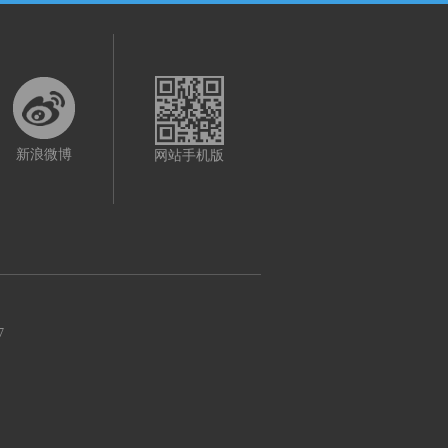
新浪微博
网站手机版
7