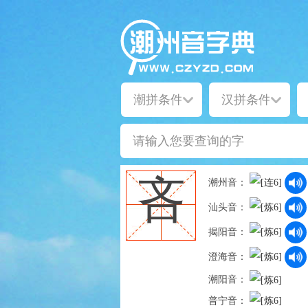
吝
潮州音：
汕头音：
揭阳音：
澄海音：
潮阳音：
普宁音：