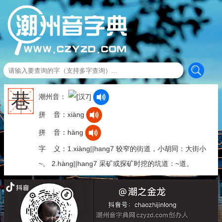
巷
潮州音：
拼 音：xiàng
拼 音：hàng
字 义：1.xiàng||hang7 较窄的街道，小胡同：大街小
~。 2.hàng||hang7 采矿或探矿时挖的坑道：~道。