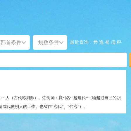
烨
逸
蜀
凊
秤
最近查询：
：~人（古代称厨师）。②厨师：良~|名~|越俎代~（喻超过自己的职
或代做别人的工作。也省作“庖代”、“代庖”）。