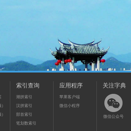
索引查询
应用程序
关注字典
案
潮拼索引
苹果客户端
频）
汉拼索引
微信小程序
频）
部首索引
微信公众号
笔划数索引