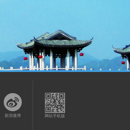
新浪微博
网站手机版