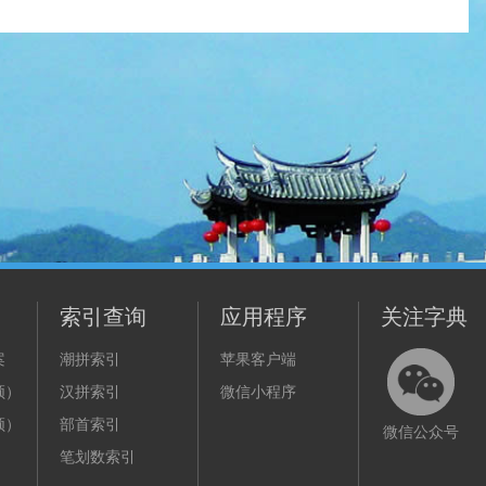
索引查询
应用程序
关注字典
案
潮拼索引
苹果客户端
频）
汉拼索引
微信小程序
频）
部首索引
微信公众号
笔划数索引