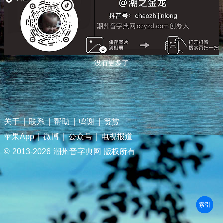
没有更多了
关于
|
联系
|
帮助
|
鸣谢
|
赞赏
苹果App
|
微博
|
公众号
|
电视报道
© 2013-
2026 潮州音字典网 版权所有
部首
笔划
拼音
潮拼