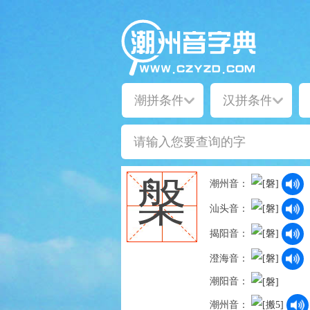
槃
潮州音：
汕头音：
揭阳音：
澄海音：
潮阳音：
潮州音：