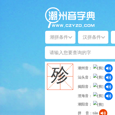
殄
潮州音：
汕头音：
揭阳音：
澄海音：
潮阳音：
拼 音：
tiǎn