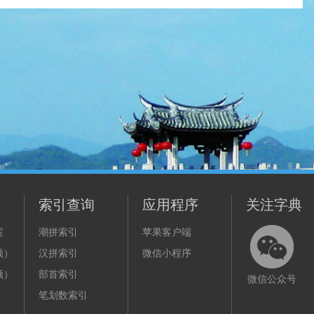
索引查询
应用程序
关注字典
案
潮拼索引
苹果客户端
频）
汉拼索引
微信小程序
频）
部首索引
微信公众号
笔划数索引