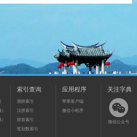
索引查询
应用程序
关注字典
案
潮拼索引
苹果客户端
频）
汉拼索引
微信小程序
频）
部首索引
微信公众号
笔划数索引