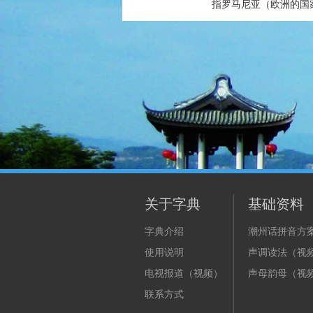
指罗马尼亚（欧洲的国家
关于字典
基础资料
字典介绍
潮州话拼音方
使用说明
声调读法（视
电视报道（视频）
声母韵母（视
联系方式