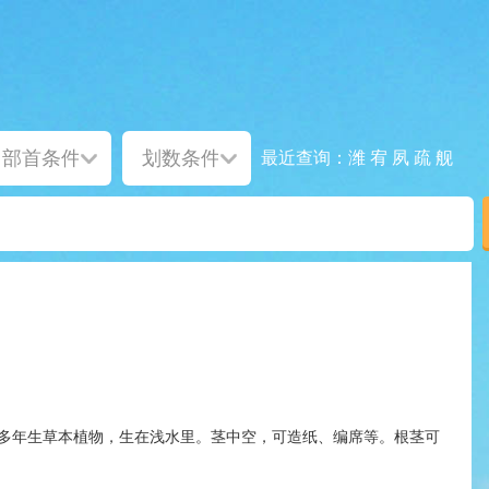
潍
宥
夙
疏
舰
最近查询：
多年生草本植物，生在浅水里。茎中空，可造纸、编席等。根茎可