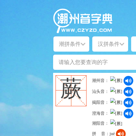
蕨
潮州音：
汕头音：
揭阳音：
澄海音：
潮阳音：
拼 音：
jué