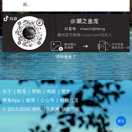
南。
没有更多了
关于
|
联系
|
帮助
|
鸣谢
|
赞赏
苹果App
|
微博
|
公众号
|
电视报道
© 2013-
2026 潮州音字典网 版权所有
部首
笔划
拼音
潮拼