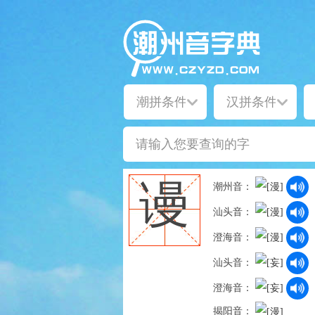
谩
潮州音：
汕头音：
澄海音：
汕头音：
澄海音：
揭阳音：