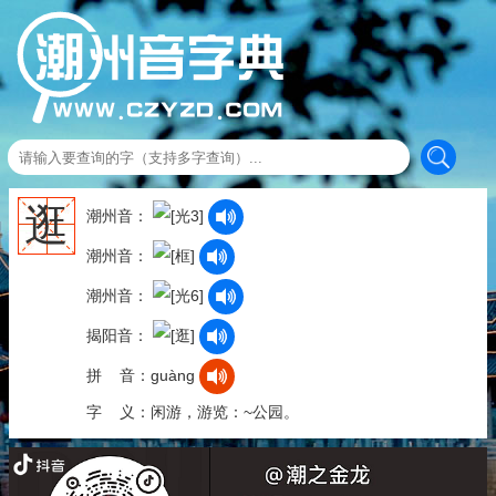
逛
潮州音：
潮州音：
潮州音：
揭阳音：
拼 音：guàng
字 义：闲游，游览：~公园。