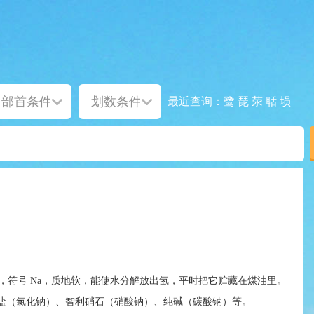
鹭
琵
荥
聒
埙
最近查询：
，符号 Na，质地软，能使水分解放出氢，平时把它贮藏在煤油里。
盐（氯化钠）、智利硝石（硝酸钠）、纯碱（碳酸钠）等。