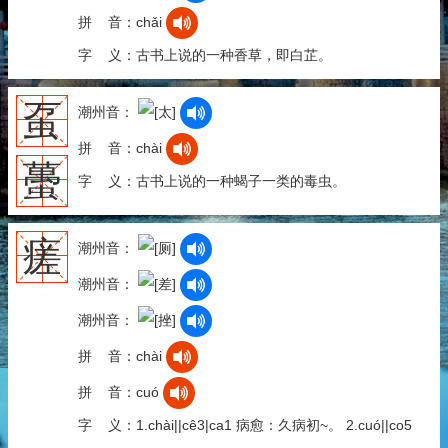
拼 音：chǎi
字 义：古书上说的一种香草，即白芷。
虿
潮州音：
拼 音：chài
蠆
字 义：古书上说的一种蝎子一类的毒虫。
瘥
潮州音：
潮州音：
潮州音：
拼 音：chài
拼 音：cuó
字 义：1.chài||cê3|ca1 病愈：久病初~。 2.cuó||co5