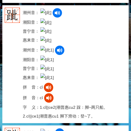
跐
潮州音：
潮阳音：
普宁音：
惠来音：
潮州音：
潮阳音：
普宁音：
惠来音：
拼 音：cǐ
拼 音：cī
字 义：1.cǐ||ce2|潮普惠cu2 踩：脚~两只船。
2.cī||ce1|潮普惠cu1 脚下滑动：登~了。