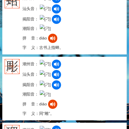
蛁
汕头音：
揭阳音：
潮阳音：
拼 音：diāo
字 义：古书上指蝉。
彫
潮州音：
汕头音：
揭阳音：
潮阳音：
拼 音：diāo
字 义：同“雕”。