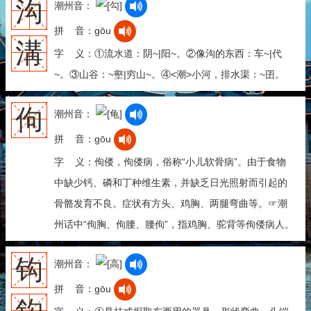
沟
潮州音：
拼 音：gōu
溝
字 义：①流水道：阴~|阳~。②像沟的东西：车~|代
~。③山谷：~壑|穷山~。④<潮>小河，排水渠：~囝。
佝
潮州音：
拼 音：gōu
字 义：佝偻，佝偻病，俗称“小儿软骨病”。由于食物
中缺少钙、磷和丁种维生素，并缺乏日光照射而引起的
骨骼发育不良。症状有方头、鸡胸、两腿弯曲等。☞潮
州话中“佝胸、佝腰、腰佝”，指鸡胸、驼背等佝偻病人。
钩
潮州音：
拼 音：gōu